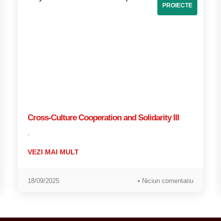
PROIECTE
Cross-Culture Cooperation and Solidarity III
.
VEZI MAI MULT
18/09/2025
• Niciun comentariu